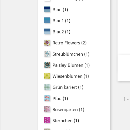
Blau
(1)
Blau1
(1)
Blau2
(1)
Retro Flowers
(2)
Streublümchen
(1)
Paisley Blumen
(1)
Wiesenblumen
(1)
Grün kariert
(1)
Pfau
(1)
1 -
Rosengarten
(1)
Sternchen
(1)