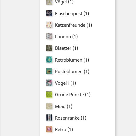
Vögel
(1)
Flaschenpost
(1)
Katzenfreunde
(1)
London
(1)
Blaetter
(1)
Retroblumen
(1)
Pusteblumen
(1)
Vogel1
(1)
Grüne Punkte
(1)
Miau
(1)
Rosenranke
(1)
Retro
(1)