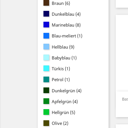
Braun
(6)
Dunkelblau
(4)
Marineblau
(8)
Blau-meliert
(1)
Hellblau
(9)
Babyblau
(1)
Türkis
(1)
Petrol
(1)
Dunkelgrün
(4)
Ba
Apfelgrün
(4)
Hellgrün
(5)
Olive
(2)