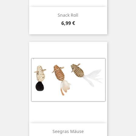
Snack Roll
Preis
6,99 €
Seegras Mäuse