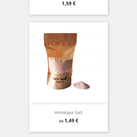
Preis
1,59 €
Himalaya Salz
Preis
1,49 €
Ab