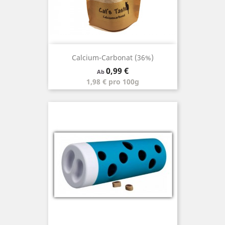
Calcium-Carbonat (36%)
Preis
0,99 €
Ab
1,98 € pro 100g