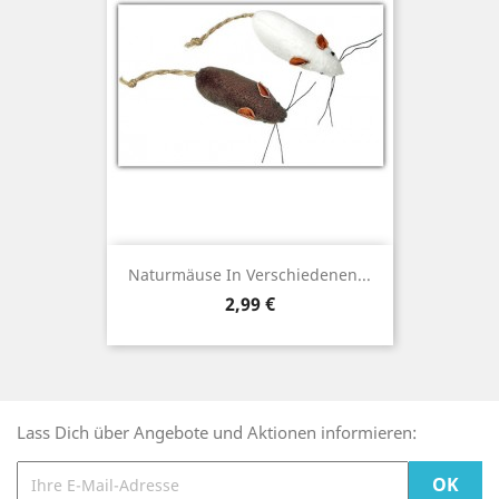
Naturmäuse In Verschiedenen...
Preis
2,99 €
Lass Dich über Angebote und Aktionen informieren: