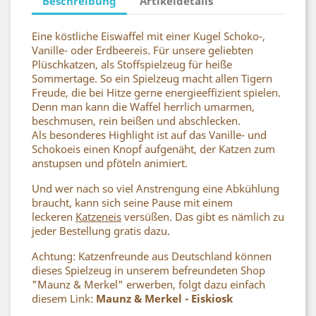
Beschreibung
Artikeldetails
Eine köstliche Eiswaffel mit einer Kugel Schoko-,
Vanille- oder Erdbeereis. Für unsere geliebten
Plüschkatzen, als Stoffspielzeug für heiße
Sommertage. So ein Spielzeug macht allen Tigern
Freude, die bei Hitze gerne energieeffizient spielen.
Denn man kann die Waffel herrlich umarmen,
beschmusen, rein beißen und abschlecken.
Als besonderes Highlight ist auf das Vanille- und
Schokoeis einen Knopf aufgenäht, der Katzen zum
anstupsen und pföteln animiert.
Und wer nach so viel Anstrengung eine Abkühlung
braucht, kann sich seine Pause mit einem
leckeren
Katzeneis
versüßen. Das gibt es nämlich zu
jeder Bestellung gratis dazu.
Achtung: Katzenfreunde aus Deutschland können
dieses Spielzeug in unserem befreundeten Shop
"Maunz & Merkel" erwerben, folgt dazu einfach
diesem Link:
Maunz & Merkel - Eiskiosk