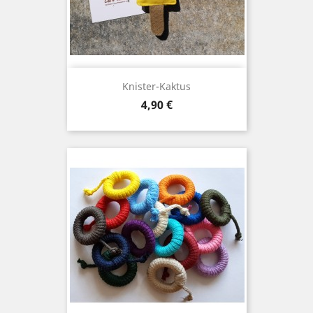
Knister-Kaktus
Preis
4,90 €