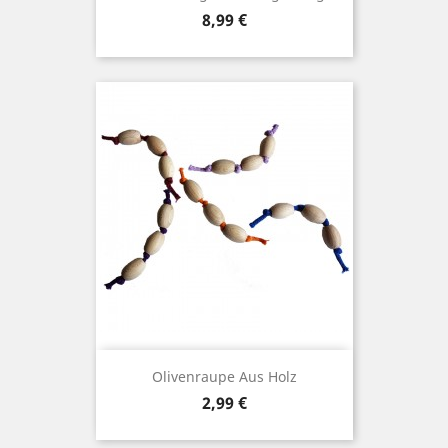
Preis
8,99 €
Olivenraupe Aus Holz
Preis
2,99 €