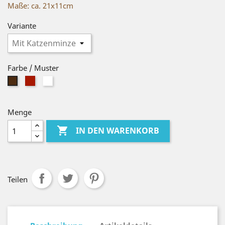
Maße: ca. 21x11cm
Variante
Farbe / Muster
Dunkelrot
Weiß
Braun
Menge

IN DEN WARENKORB
Teilen