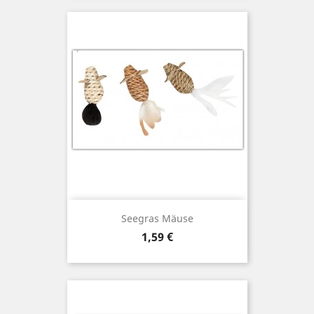
Seegras Mäuse
Preis
1,59 €