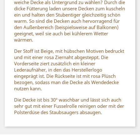
weiche Decke als Untergrund zu wählen? Durch die
dicke Fütterung laden unsere Decken zum kuscheln
ein und halten den Stubentiger gleichzeitig schön
warm. So sind die Decken auch hervorragend für
den Außenbereich (beispielsweise auf Balkonen)
geeignet, weil sie auch bei kühlerem Wetter
wärmen.
Der Stoff ist Beige, mit hübschen Motiven bedruckt
und mit einer rosa Ziernaht abgesteppt. Die
Vorderseite ziert zusätzlich ein kleiner
Lederaufnäher, in den das Herstellerlogo
eingeprägt ist. Die Rückseite ist mit rosa Plüsch
bezogen, sodass man die Decke als Wendedecke
nutzen kann.
Die Decke ist bis 30° waschbar und lässt sich auch
sehr gut mit einer Fusselrolle reinigen oder mit der
Polsterdüse des Staubsaugers absaugen.